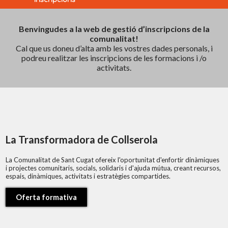
Benvingudes a la web de gestió d’inscripcions de la
comunalitat!
Cal que us doneu d’alta amb les vostres dades personals, i
podreu realitzar les inscripcions de les formacions i /o
activitats.
La Transformadora de Collserola
La Comunalitat de Sant Cugat ofereix l'oportunitat d'enfortir dinàmiques
i projectes comunitaris, socials, solidaris i d'ajuda mútua, creant recursos,
espais, dinàmiques, activitats i estratègies compartides.
Oferta formativa