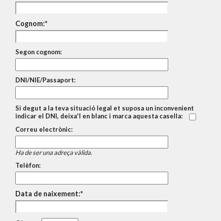
Cognom:
Segon cognom:
DNI/NIE/Passaport:
Si degut a la teva situació legal et suposa un inconvenient
indicar el DNI, deixa'l en blanc i marca aquesta casella:
Correu electrònic:
Ha de ser una adreça vàlida.
Telèfon:
Data de naixement: