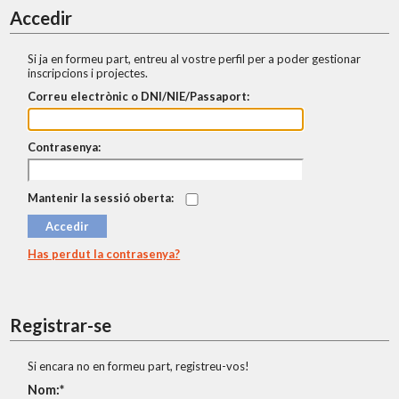
Accedir
Si ja en formeu part, entreu al vostre perfil per a poder gestionar
inscripcions i projectes.
Correu electrònic o DNI/NIE/Passaport:
Contrasenya:
Mantenir la sessió oberta:
Has perdut la contrasenya?
Registrar-se
Si encara no en formeu part, registreu-vos!
Nom: