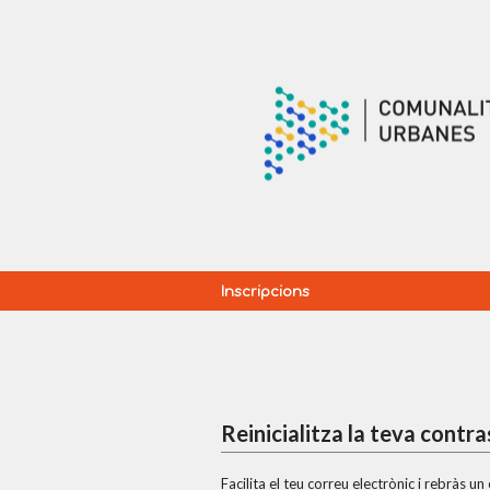
Inscripcions
Reinicialitza la teva contr
Facilita el teu correu electrònic i rebràs u