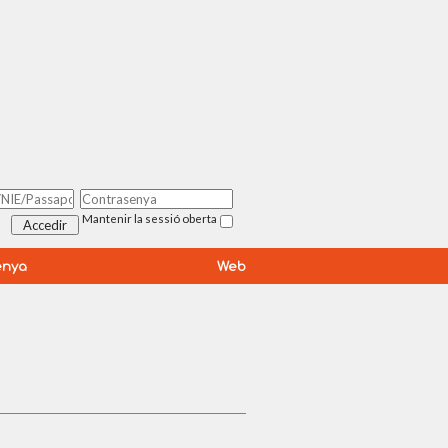
Mantenir la sessió oberta
enya
Web