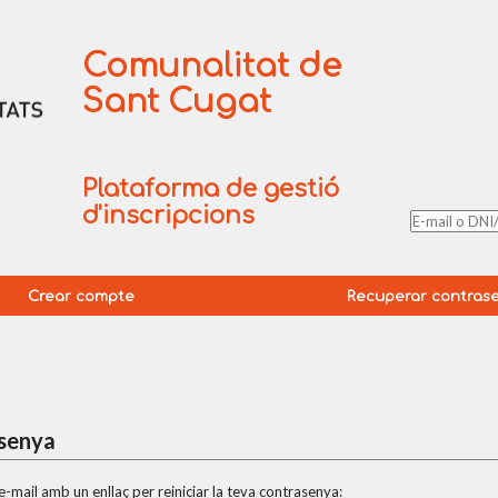
Comunalitat de
Sant Cugat
Plataforma de gestió
d'inscripcions
Crear compte
Recuperar contras
asenya
n e-mail amb un enllaç per reiniciar la teva contrasenya: